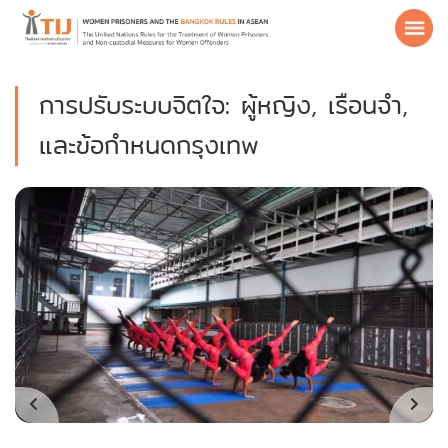
การปรับระบบจิตใจ: ผู้หญิง, เรือนจำ,
และข้อกำหนดกรุงเทพ
หน้าหลัก
เกี่ยวกับ
ข้อมูลเรือนจำ
แนวทางปฏิบัติที่ดี
สื่อสิ่งพิมพ์
ข้อมูลน่าสนใจ
ดาวน์โหลดข้อกำหนดกรุงเทพ
TH
EN
/